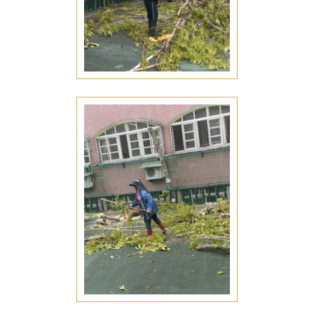
七股盆栽養護
庭園造景
七股庭園造景