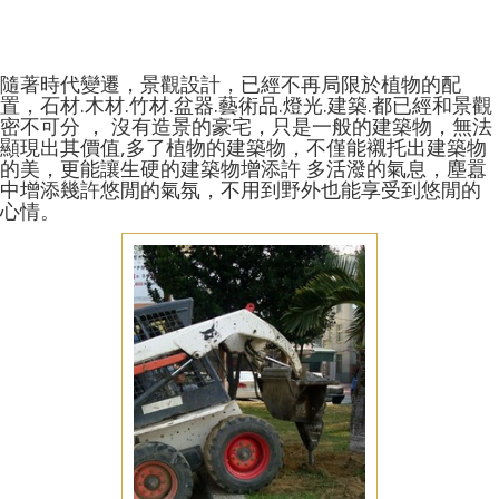
隨著時代變遷，景觀設計，已經不再局限於植物的配
置，石材.木材.竹材.盆器.藝術品.燈光.建築.都已經和景觀
密不可分 ， 沒有造景的豪宅，只是一般的建築物，無法
顯現出其價值,多了植物的建築物，不僅能襯托出建築物
的美，更能讓生硬的建築物增添許 多活潑的氣息，塵囂
中增添幾許悠閒的氣氛，不用到野外也能享受到悠閒的
心情。
庭園佈置
七股庭園佈置