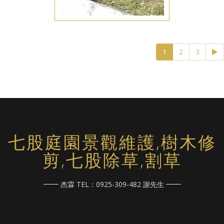
(current)
1
2
3
七股庭園景觀維護,樹木修
剪,七股除草,割草
杰霖 TEL：0925-309-482 謝先生