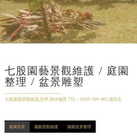
七股園藝景觀維護 / 庭園
整理 / 盆景雕塑
七股庭園景觀維護,割草,樹木修剪 TEL：0925-309-482 謝先生
庭園造景
園藝景觀維護
園藝造景整理