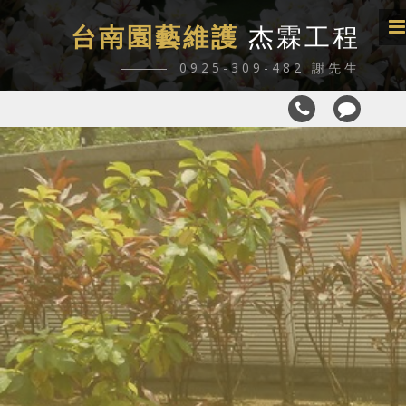
台南園藝維護
杰霖工程
0925-309-482 謝先生