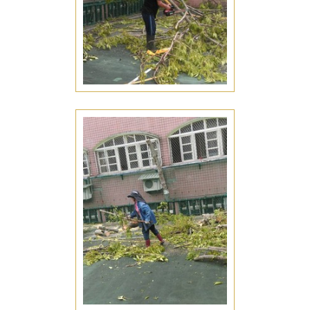
盆栽養護
台南安平區盆栽養護
庭園造景
台南安平區庭園造景