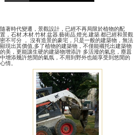
隨著時代變遷，景觀設計，已經不再局限於植物的配
置，石材.木材.竹材.盆器.藝術品.燈光.建築.都已經和景觀
密不可分 ， 沒有造景的豪宅，只是一般的建築物，無法
顯現出其價值,多了植物的建築物，不僅能襯托出建築物
的美，更能讓生硬的建築物增添許 多活潑的氣息，塵囂
中增添幾許悠閒的氣氛，不用到野外也能享受到悠閒的
心情。
庭園佈置
台南安平區庭園佈置