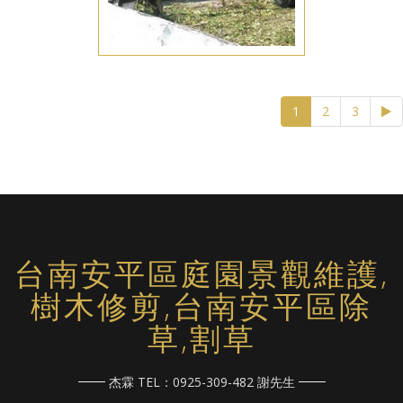
(current)
1
2
3
台南安平區庭園景觀維護,
樹木修剪,台南安平區除
草,割草
杰霖 TEL：0925-309-482 謝先生