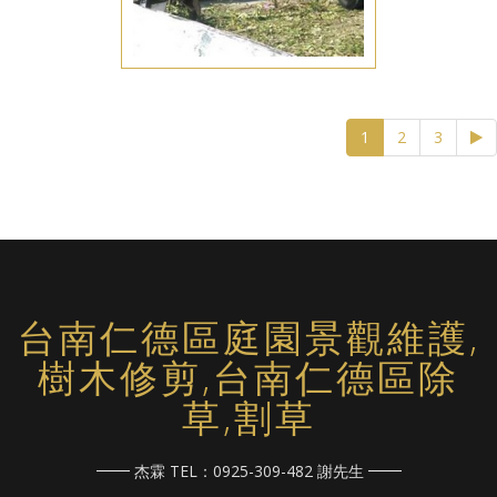
(current)
1
2
3
台南仁德區庭園景觀維護,
樹木修剪,台南仁德區除
草,割草
杰霖 TEL：0925-309-482 謝先生