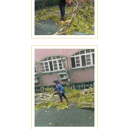
盆栽養護
台南仁德區盆栽養護
庭園造景
台南仁德區庭園造景