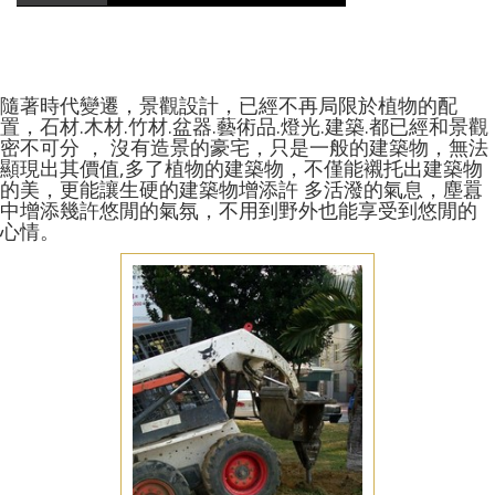
隨著時代變遷，景觀設計，已經不再局限於植物的配
置，石材.木材.竹材.盆器.藝術品.燈光.建築.都已經和景觀
密不可分 ， 沒有造景的豪宅，只是一般的建築物，無法
顯現出其價值,多了植物的建築物，不僅能襯托出建築物
的美，更能讓生硬的建築物增添許 多活潑的氣息，塵囂
中增添幾許悠閒的氣氛，不用到野外也能享受到悠閒的
心情。
庭園佈置
台南仁德區庭園佈置