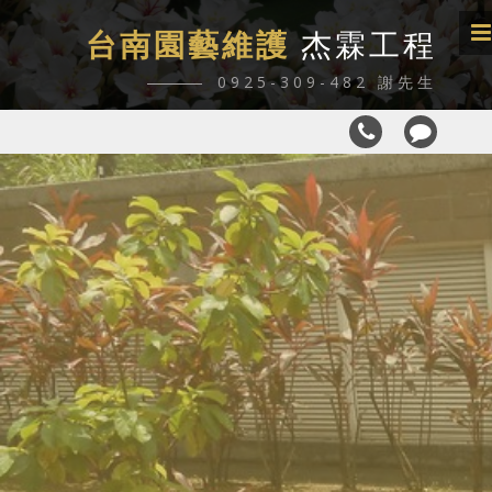
台南園藝維護
杰霖工程
0925-309-482 謝先生