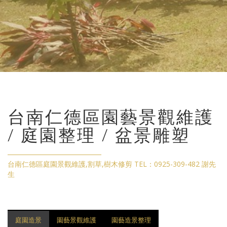
台南仁德區園藝景觀維護
/ 庭園整理 / 盆景雕塑
台南仁德區庭園景觀維護,割草,樹木修剪 TEL：0925-309-482 謝先
生
庭園造景
園藝景觀維護
園藝造景整理